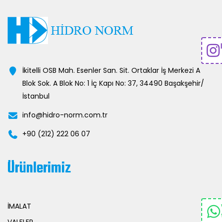
İkitelli OSB Mah. Esenler San. Sit. Ortaklar İş Merkezi A
Blok Sok. A Blok No: 1 İç Kapı No: 37, 34490 Başakşehir/
İstanbul
info@hidro-norm.com.tr
+90 (212) 222 06 07
Ürünlerimiz
İMALAT
VALFLER