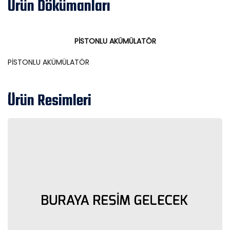
Ürün Dökümanları
PİSTONLU AKÜMÜLATÖR
PİSTONLU AKÜMÜLATÖR
Ürün Resimleri