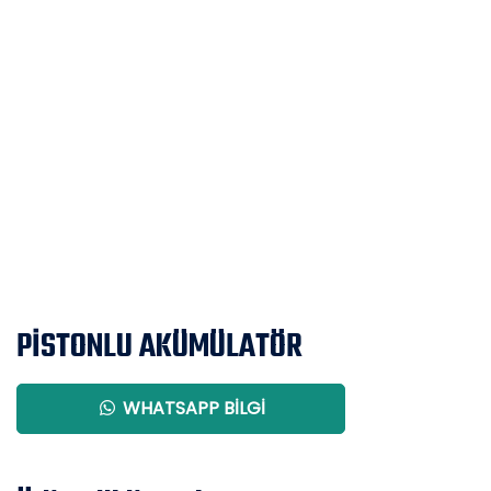
PİSTONLU AKÜMÜLATÖR
WHATSAPP BILGI