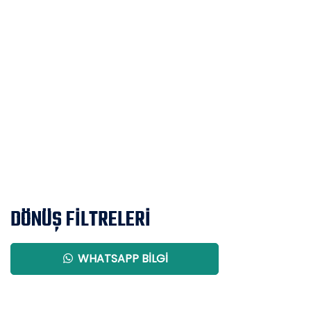
DÖNÜŞ FİLTRELERİ
WHATSAPP BILGI