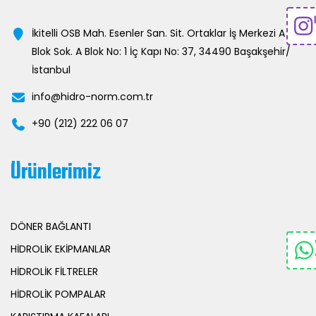
İkitelli OSB Mah. Esenler San. Sit. Ortaklar İş Merkezi A
Blok Sok. A Blok No: 1 İç Kapı No: 37, 34490 Başakşehir/
İstanbul
info@hidro-norm.com.tr
+90 (212) 222 06 07
Ürünlerimiz
DÖNER BAĞLANTI
HİDROLİK EKİPMANLAR
HİDROLİK FİLTRELER
HİDROLİK POMPALAR