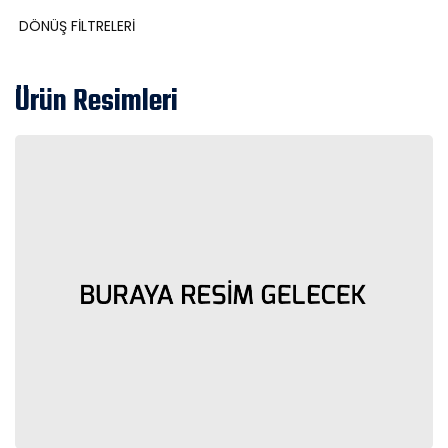
DÖNÜŞ FİLTRELERİ
Ürün Resimleri