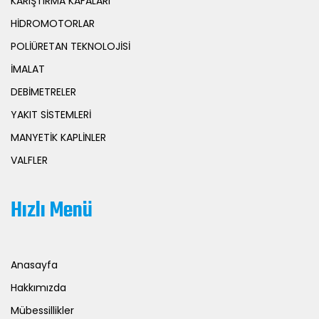
KARIŞTIRMA KAFALARI
HİDROMOTORLAR
POLİÜRETAN TEKNOLOJİSİ
İMALAT
DEBİMETRELER
YAKIT SİSTEMLERİ
MANYETİK KAPLİNLER
VALFLER
Hızlı Menü
Anasayfa
Hakkımızda
Mübessillikler