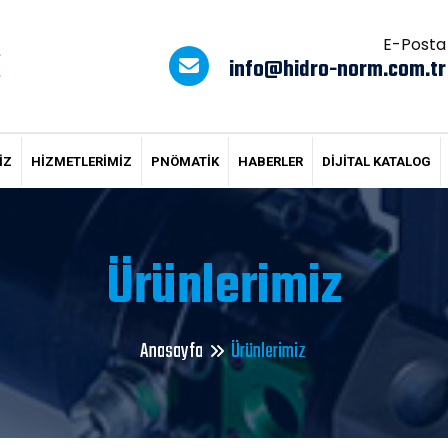
E-Posta
info@hidro-norm.com.tr
IZ
HIZMETLERIMIZ
PNÖMATİK
HABERLER
DİJİTAL KATALOG
Ürünlerimiz
Anasayfa
Ürünlerimiz