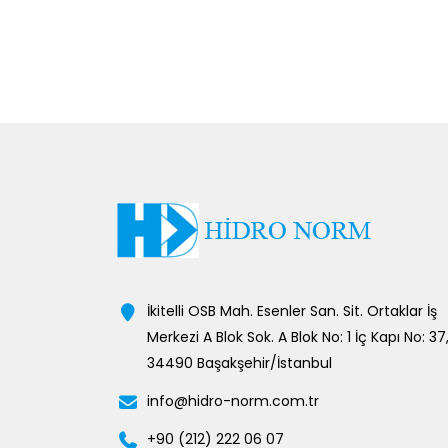
İkitelli OSB Mah. Esenler San. Sit. Ortaklar İş
Merkezi A Blok Sok. A Blok No: 1 İç Kapı No: 37
34490 Başakşehir/İstanbul
info@hidro-norm.com.tr
+90 (212) 222 06 07