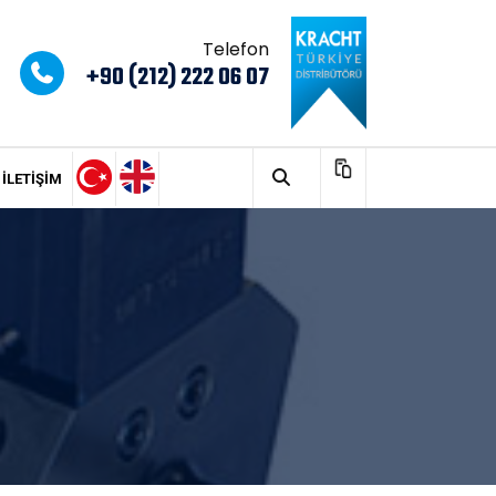
Telefon
+90 (212) 222 06 07
İLETIŞIM