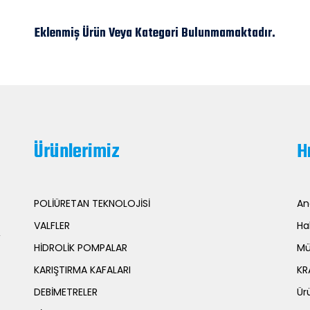
Eklenmiş Ürün Veya Kategori Bulunmamaktadır.
Ürünlerimiz
H
POLİÜRETAN TEKNOLOJİSİ
An
VALFLER
Ha
,
HİDROLİK POMPALAR
Mü
KARIŞTIRMA KAFALARI
KR
DEBİMETRELER
Ür